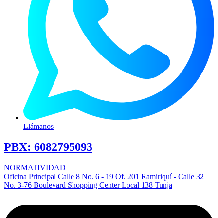
Llámanos
PBX:
6082795093
NORMATIVIDAD
Oficina Principal Calle 8 No. 6 - 19 Of. 201 Ramiriquí - Calle 32
No. 3-76 Boulevard Shopping Center Local 138 Tunja