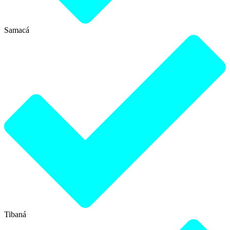
Samacá
Tibaná