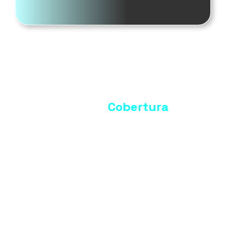
Nuestra
Cobertura
Presencia en los principales municipios del
departamento de Boyacá.