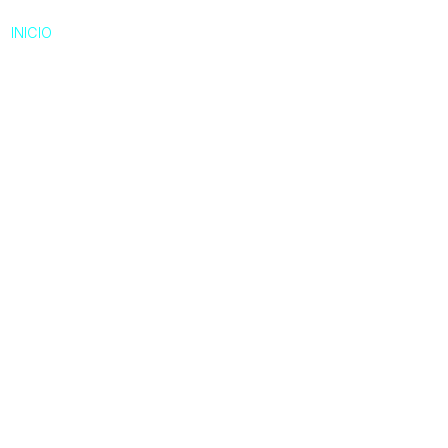
INICIO
NOSOTROS
SERVICIOS
NOR