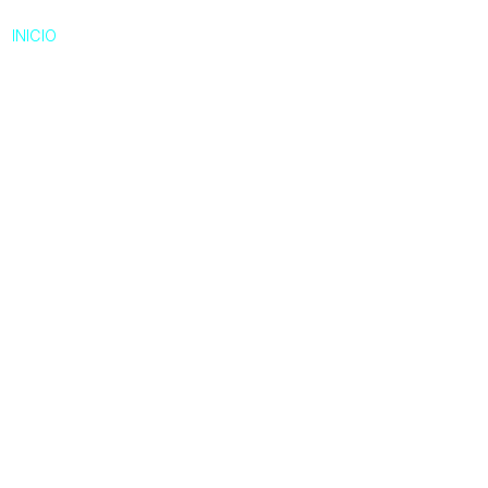
INICIO
NOSOTROS
SERVICIOS
NOR