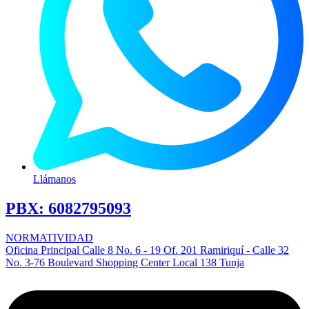
Llámanos
PBX:
6082795093
NORMATIVIDAD
Oficina Principal Calle 8 No. 6 - 19 Of. 201 Ramiriquí - Calle 32
No. 3-76 Boulevard Shopping Center Local 138 Tunja