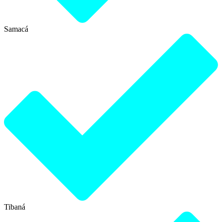
Samacá
Tibaná