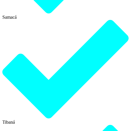
Samacá
Tibaná