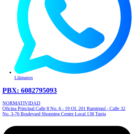
Llámanos
PBX:
6082795093
NORMATIVIDAD
Oficina Principal Calle 8 No. 6 - 19 Of. 201 Ramiriquí - Calle 32
No. 3-76 Boulevard Shopping Center Local 138 Tunja