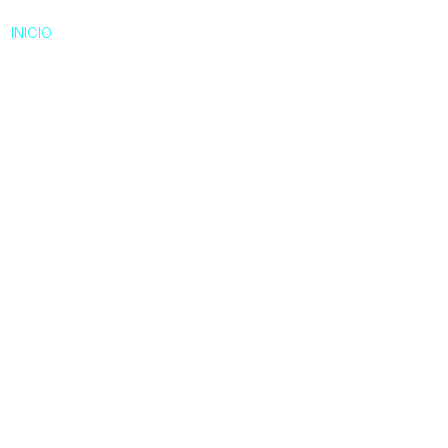
INICIO
NOSOTROS
SERVICIOS
NOR