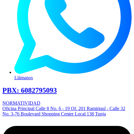
Llámanos
PBX:
6082795093
NORMATIVIDAD
Oficina Principal Calle 8 No. 6 - 19 Of. 201 Ramiriquí - Calle 32
No. 3-76 Boulevard Shopping Center Local 138 Tunja