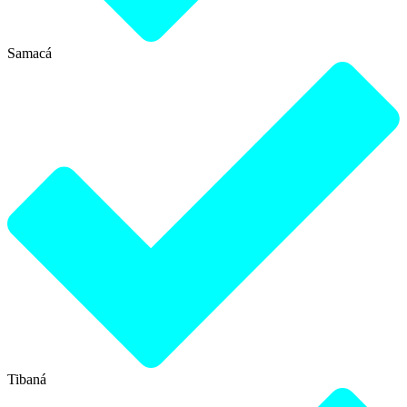
Samacá
Tibaná