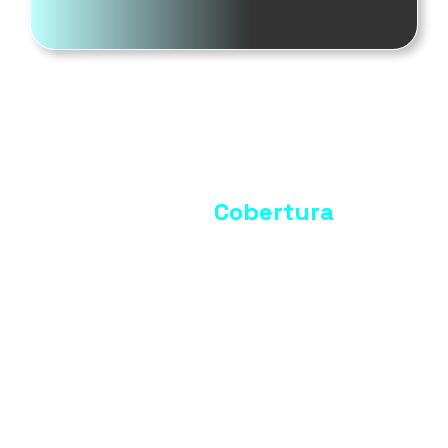
Nuestra
Cobertura
Presencia en los principales municipios del
departamento de Boyacá.