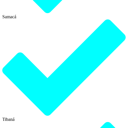
Samacá
Tibaná