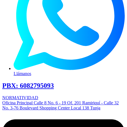
Llámanos
PBX:
6082795093
NORMATIVIDAD
Oficina Principal Calle 8 No. 6 - 19 Of. 201 Ramiriquí - Calle 32
No. 3-76 Boulevard Shopping Center Local 138 Tunja