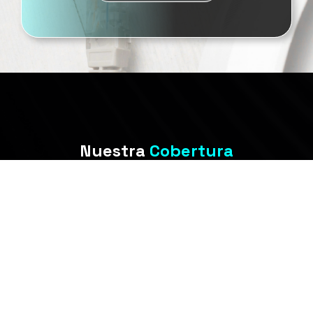
Nuestra
Cobertura
Presencia en los principales municipios del
departamento de Boyacá.