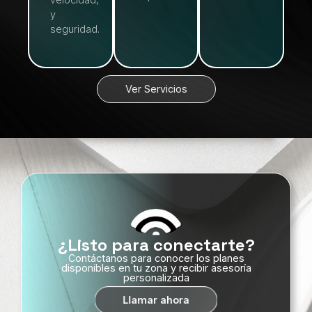
y
seguridad.
Ver Servicios
¿Listo para conectarte?
Contáctanos para conocer los planes
disponibles en tu zona y recibir asesoría
personalizada
Llamar ahora