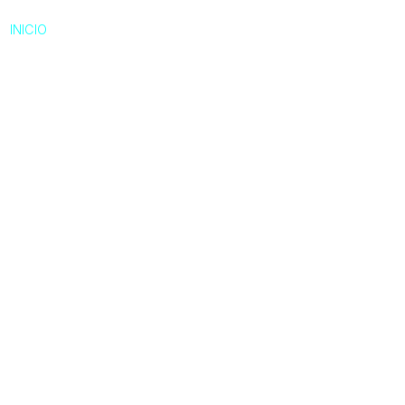
INICIO
NOSOTROS
SERVICIOS
NOR